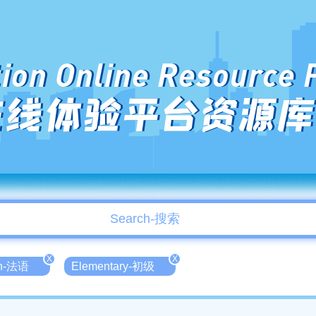
ion Online Resource 
在线体验平台资源库
X
X
ch-法语
Elementary-初级