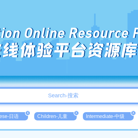
ion Online Resource 
在线体验平台资源库
X
X
X
nese-日语
Children-儿童
Intermediate-中级