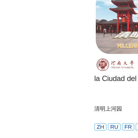
la Ciudad del
清明上河园
ZH
RU
FR