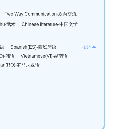
Two Way Communication-双向交流
hu-武术
Chinese literature-中国文学
法语
Spanish(ES)-西班牙语
收起
KO)-韩语
Vietnamese(VI)-越南语
ian(RO)-罗马尼亚语