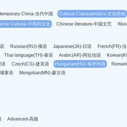
temporary China-当代中国
Cultural Characteristics-文化特色
dicine Cultural-中医药文化
Chinese literature-中国文艺
Wus
英语
Russian(RU)-俄语
Japanese(JA)-日语
French(FR)-
Thai language(TH)-泰语
Arabic(AR)-阿拉伯语
Korean(
老挝语
Czech(CS)-捷克语
Hungarian(HU)-匈牙利语
Roman
-柬埔寨语
Mongolian(MN)-蒙古语
级
Advanced-高级