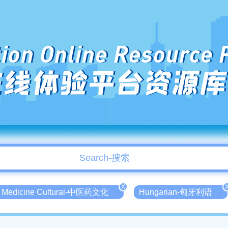
ion Online Resource 
在线体验平台资源库
X
e Medicine Cultural-中医药文化
Hungarian-匈牙利语