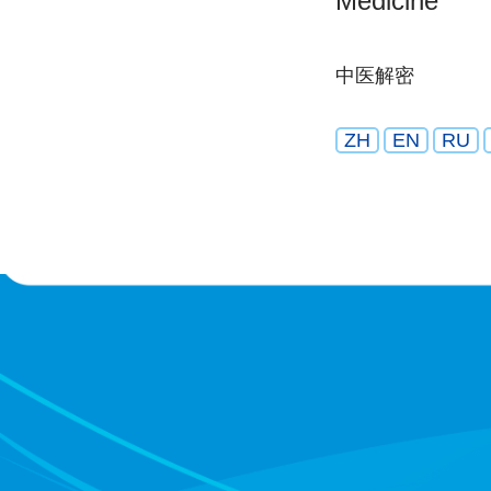
Medicine
中医解密
ZH
EN
RU