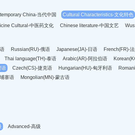
temporary China-当代中国
Cultural Characteristics-文化特色
dicine Cultural-中医药文化
Chinese literature-中国文艺
Wus
英语
Russian(RU)-俄语
Japanese(JA)-日语
French(FR)-
Thai language(TH)-泰语
Arabic(AR)-阿拉伯语
Korean(
老挝语
Czech(CS)-捷克语
Hungarian(HU)-匈牙利语
Roman
-柬埔寨语
Mongolian(MN)-蒙古语
级
Advanced-高级