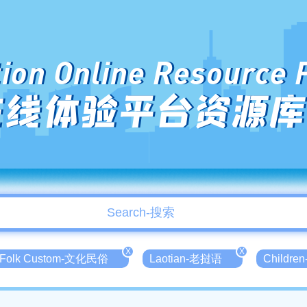
ion Online Resource 
在线体验平台资源库
X
X
al Folk Custom-文化民俗
Laotian-老挝语
Childre