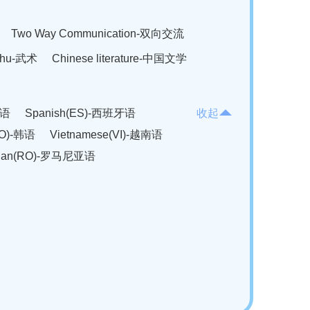
Two Way Communication-双向交流
hu-武术
Chinese literature-中国文学
法语
Spanish(ES)-西班牙语
收起
KO)-韩语
Vietnamese(VI)-越南语
ian(RO)-罗马尼亚语