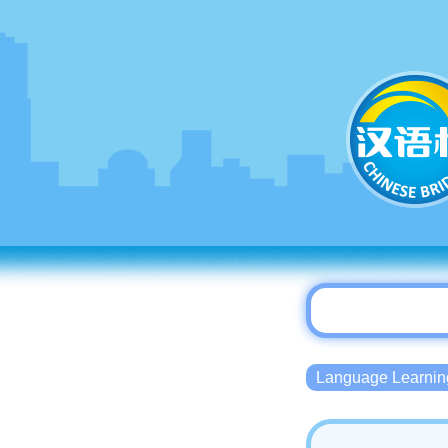
Language Lear