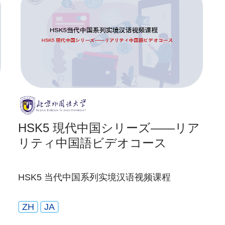
HSK5 現代中国シリーズ——リア
リティ中国語ビデオコース
HSK5 当代中国系列实境汉语视频课程
ZH
JA