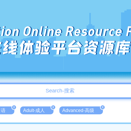
ion Online Resource 
在线体验平台资源库
X
X
X
日语
Adult-成人
Advanced-高级