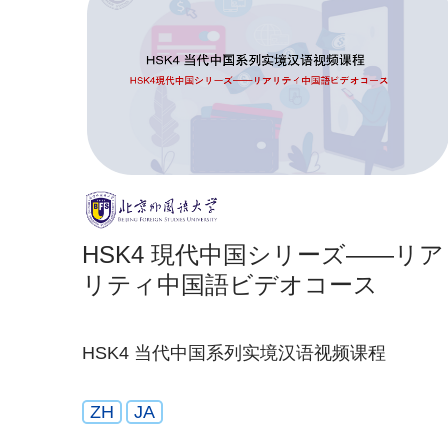
HSK4 現代中国シリーズ——リア
リティ中国語ビデオコース
HSK4 当代中国系列实境汉语视频课程
ZH
JA