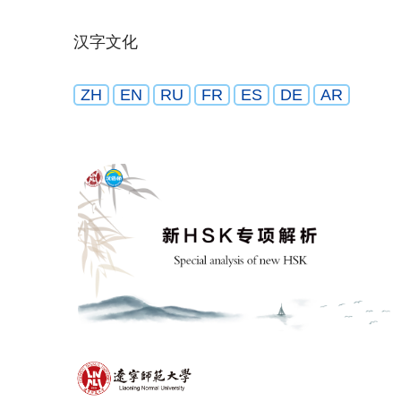
汉字文化
ZH
EN
RU
FR
ES
DE
AR