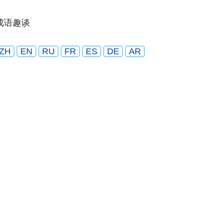
成语趣谈
ZH
EN
RU
FR
ES
DE
AR