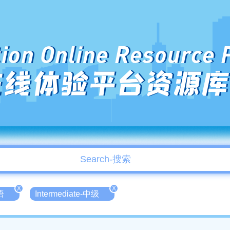
ion Online Resource 
在线体验平台资源库
X
X
语
Intermediate-中级