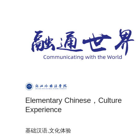
Elementary Chinese，Culture
Experience
基础汉语,文化体验