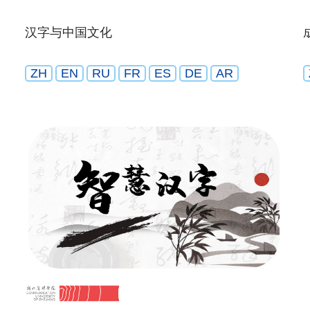
汉字与中国文化
ZH
EN
RU
FR
ES
DE
AR