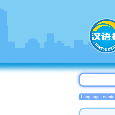
Language Lear