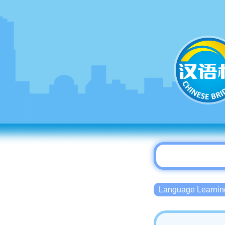
Language Lear