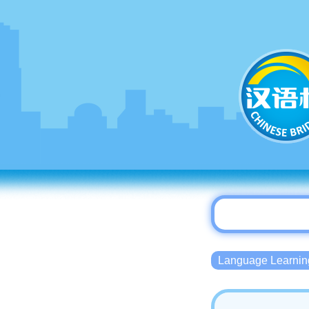
Language Lear