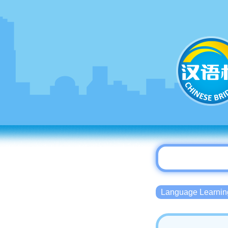
Language Lear