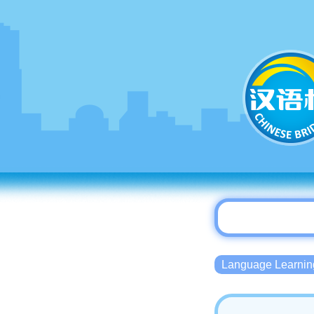
Language Lear