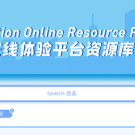
ion Online Resource 
在线体验平台资源库
X
语