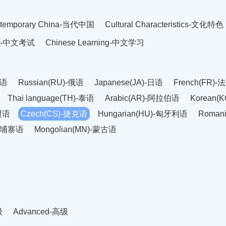
temporary China-当代中国
Cultural Characteristics-文化特色
est-中文考试
Chinese Learning-中文学习
英语
Russian(RU)-俄语
Japanese(JA)-日语
French(FR)-
Thai language(TH)-泰语
Arabic(AR)-阿拉伯语
Korean(
老挝语
Czech(CS)-捷克语
Hungarian(HU)-匈牙利语
Roman
-柬埔寨语
Mongolian(MN)-蒙古语
级
Advanced-高级