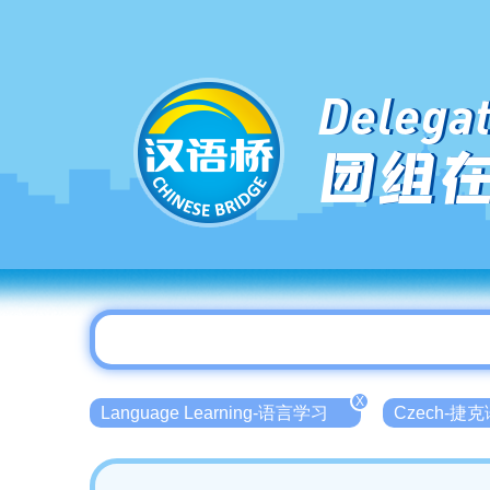
Delegat
团组
X
Language Learning-语言学习
Czech-捷克