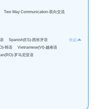
Two Way Communication-双向交流
法语
Spanish(ES)-西班牙语
收起
KO)-韩语
Vietnamese(VI)-越南语
ian(RO)-罗马尼亚语