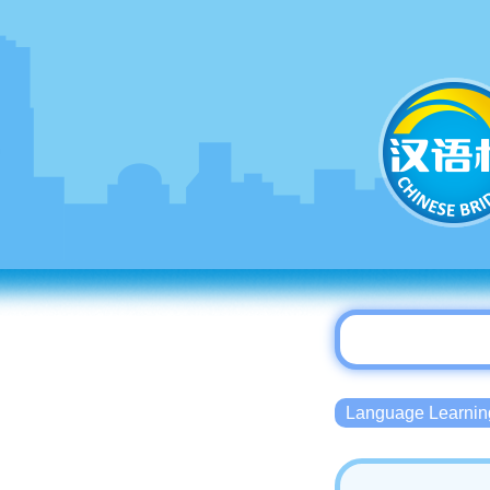
Language Lear