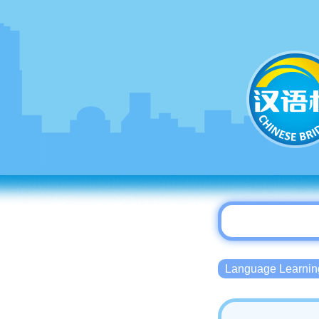
Language Lear