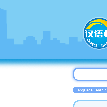
Language Lear