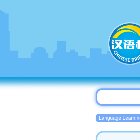
Language Lear