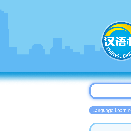
Language Lear