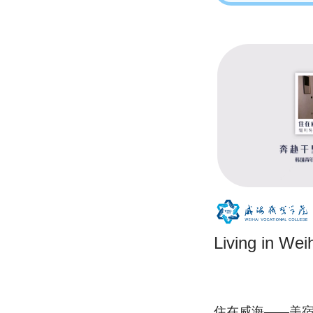
Living in W
住在威海——美