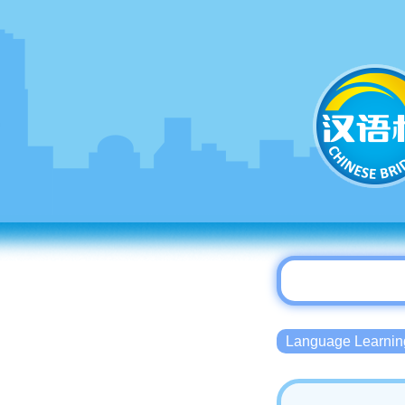
Language Lear