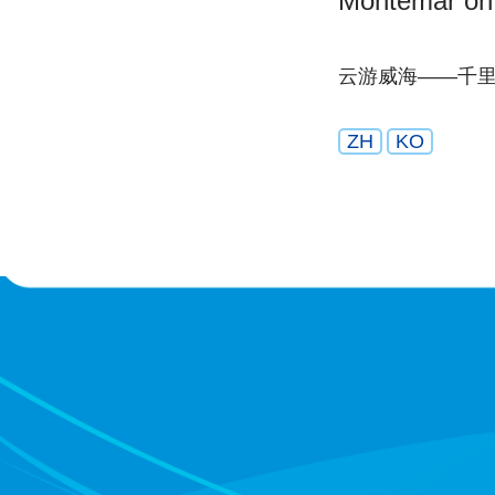
Montemar on
云游威海——千
ZH
KO