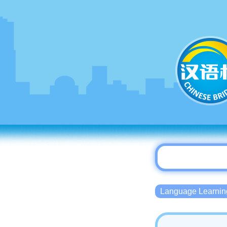
Language Lear