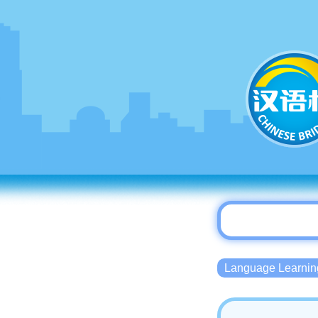
Language Lear