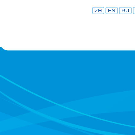
ZH
EN
RU