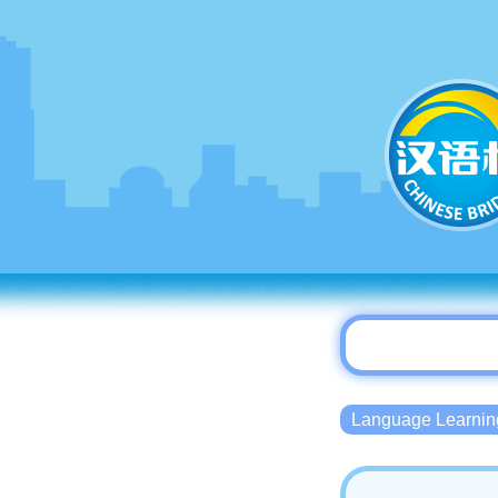
Language Lear