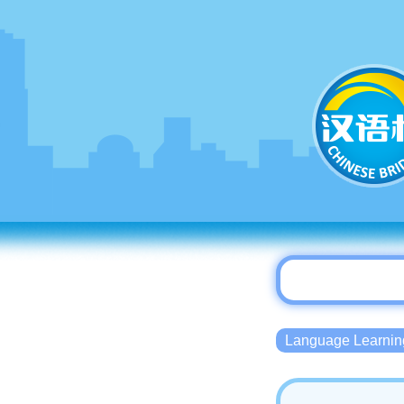
Language Lear