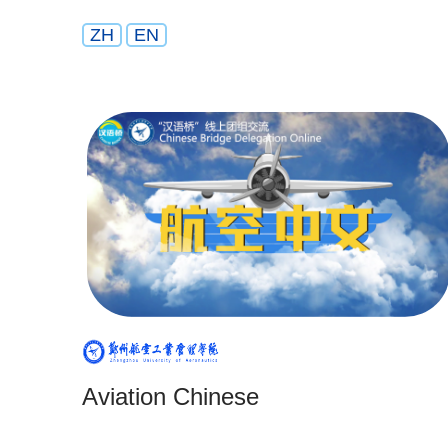
ZH
EN
Aviation Chinese