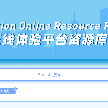
ion Online Resource 
在线体验平台资源库
X
te-中级