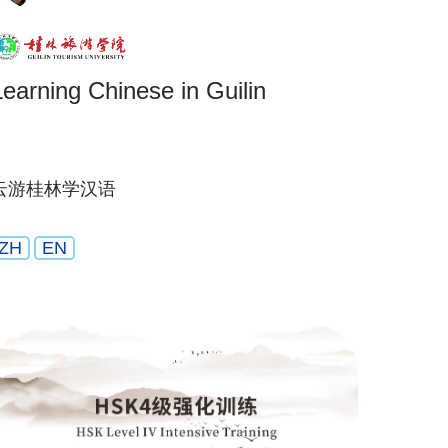
Learning Chinese in Guilin
云游桂林学汉语
ZH
EN