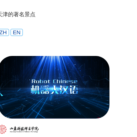
天津的著名景点
ZH
EN