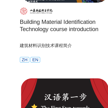
Building Material Identification
Technology course introduction
建筑材料识别技术课程简介
ZH
EN