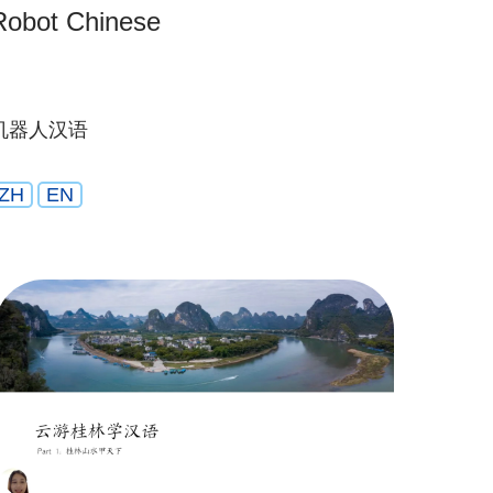
Robot Chinese
机器人汉语
ZH
EN