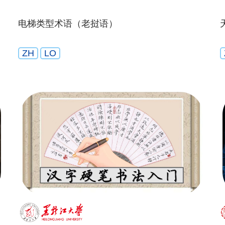
电梯类型术语（老挝语）
ZH
LO