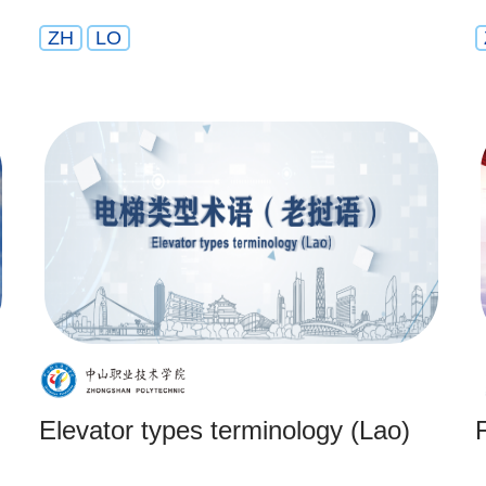
ZH
LO
Elevator types terminology (Lao)