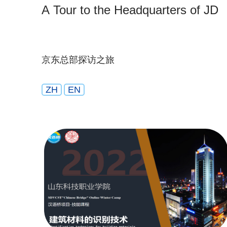
A Tour to the Headquarters of JD
京东总部探访之旅
ZH
EN