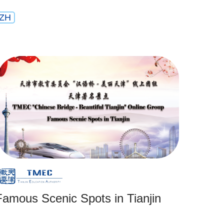
ZH
Famous Scenic Spots in Tianjin