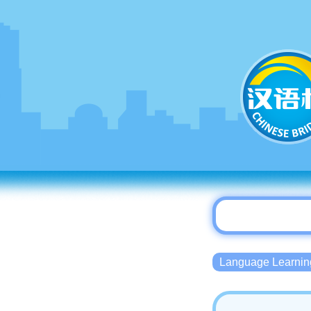
Language Lear