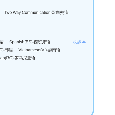
Two Way Communication-双向交流
法语
Spanish(ES)-西班牙语
收起
KO)-韩语
Vietnamese(VI)-越南语
ian(RO)-罗马尼亚语