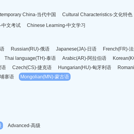
temporary China-当代中国
Cultural Characteristics-文化特色
est-中文考试
Chinese Learning-中文学习
英语
Russian(RU)-俄语
Japanese(JA)-日语
French(FR)-
Thai language(TH)-泰语
Arabic(AR)-阿拉伯语
Korean(
老挝语
Czech(CS)-捷克语
Hungarian(HU)-匈牙利语
Roman
-柬埔寨语
Mongolian(MN)-蒙古语
级
Advanced-高级