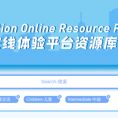
ion Online Resource 
在线体验平台资源库
X
X
X
n-蒙古语
Children-儿童
Intermediate-中级