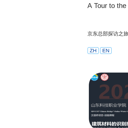
A Tour to the
京东总部探访之
ZH
EN