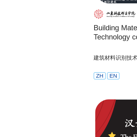
Building Mater
Technology co
建筑材料识别技
ZH
EN