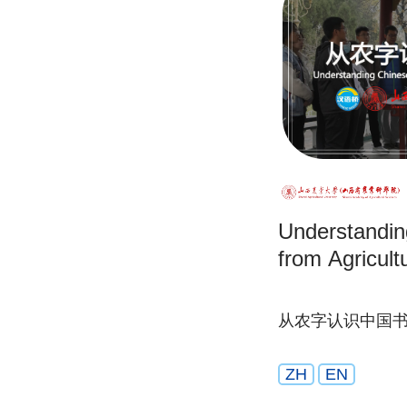
Understandin
from Agricult
从农字认识中国
ZH
EN