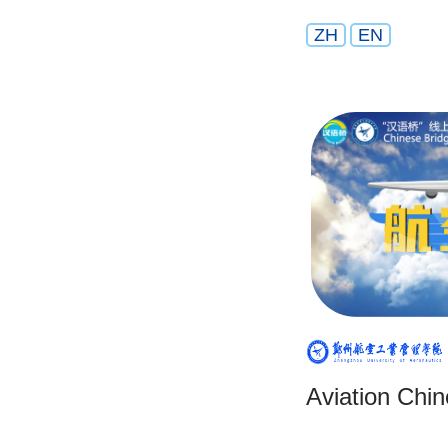
ZH
EN
Aviation Chi