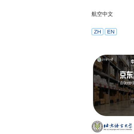
航空中文
ZH
EN