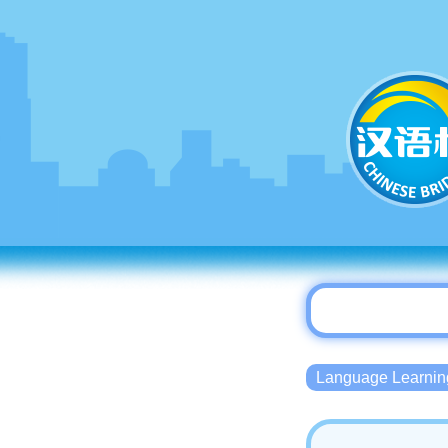
Language Lear