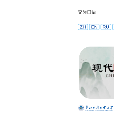
交际口语
ZH
EN
RU