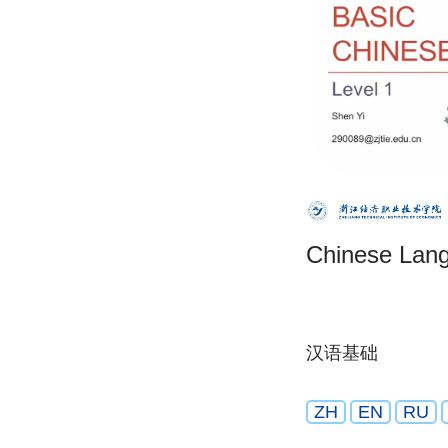
Chinese Lan
汉语基础
ZH
EN
RU