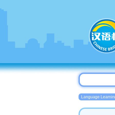
Language Lear