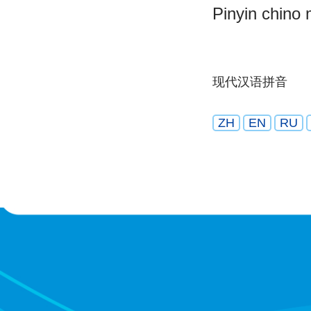
Pinyin chino
现代汉语拼音
ZH
EN
RU