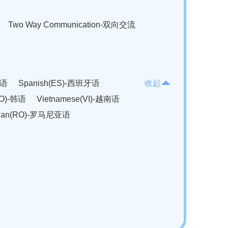
Two Way Communication-双向交流
法语
Spanish(ES)-西班牙语
收起
KO)-韩语
Vietnamese(VI)-越南语
ian(RO)-罗马尼亚语