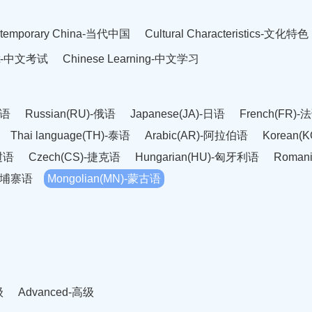
temporary China-当代中国
Cultural Characteristics-文化特色
est-中文考试
Chinese Learning-中文学习
英语
Russian(RU)-俄语
Japanese(JA)-日语
French(FR)-
Thai language(TH)-泰语
Arabic(AR)-阿拉伯语
Korean(
老挝语
Czech(CS)-捷克语
Hungarian(HU)-匈牙利语
Roman
-柬埔寨语
Mongolian(MN)-蒙古语
级
Advanced-高级