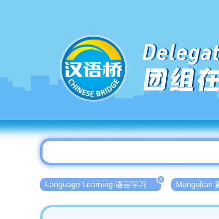
Delegat
团组
X
Language Learning-语言学习
Mongolia