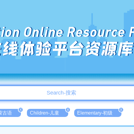
ion Online Resource 
在线体验平台资源库
X
X
X
n-蒙古语
Children-儿童
Elementary-初级