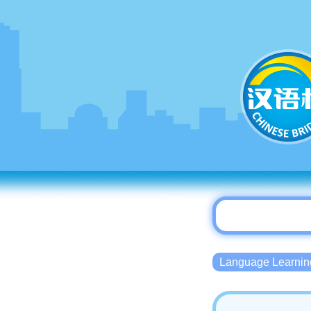
Language Lear