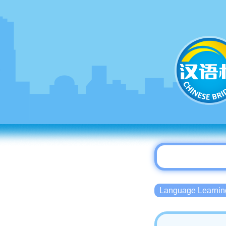
Language Lear