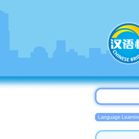
Language Lear