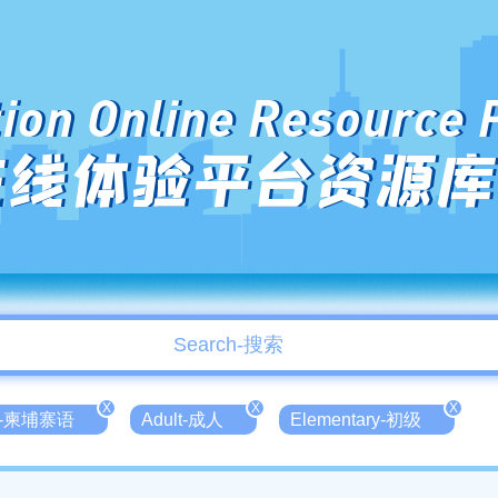
ion Online Resource 
在线体验平台资源库
X
X
X
ea-柬埔寨语
Adult-成人
Elementary-初级