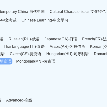
temporary China-当代中国
Cultural Characteristics-文化特色
est-中文考试
Chinese Learning-中文学习
英语
Russian(RU)-俄语
Japanese(JA)-日语
French(FR)-
Thai language(TH)-泰语
Arabic(AR)-阿拉伯语
Korean(
老挝语
Czech(CS)-捷克语
Hungarian(HU)-匈牙利语
Roman
-柬埔寨语
Mongolian(MN)-蒙古语
级
Advanced-高级