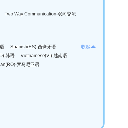
Two Way Communication-双向交流
法语
Spanish(ES)-西班牙语
收起
KO)-韩语
Vietnamese(VI)-越南语
ian(RO)-罗马尼亚语