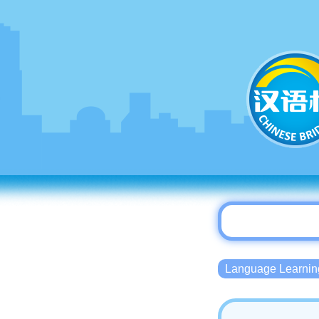
Language Lear