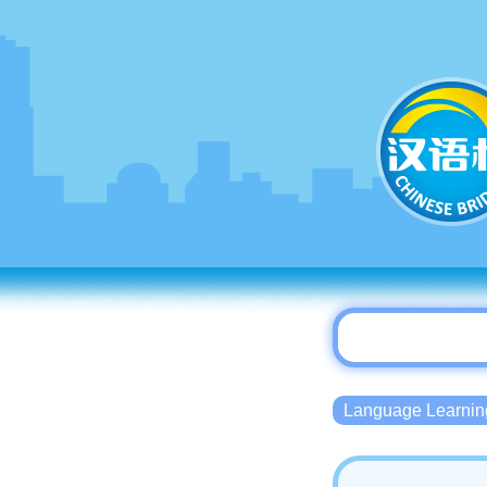
Language Lear