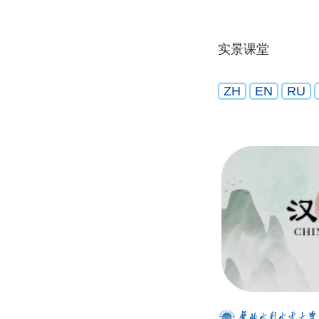
实景课堂
ZH
EN
RU