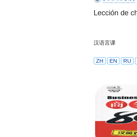
Lección de c
汉语言课
ZH
EN
RU