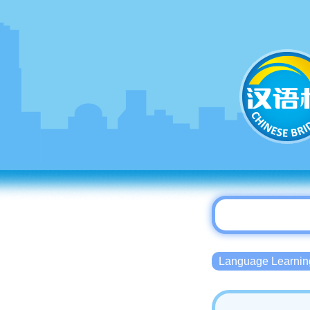
Language Lear