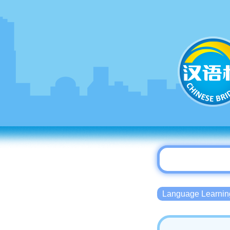
Language Lear