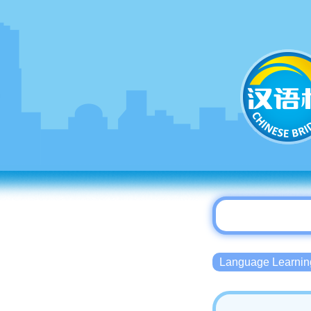
Language Lear