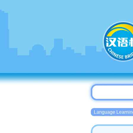
Language Lear