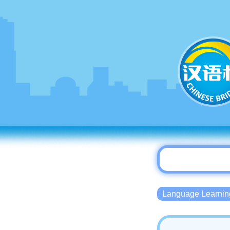
Language Lear