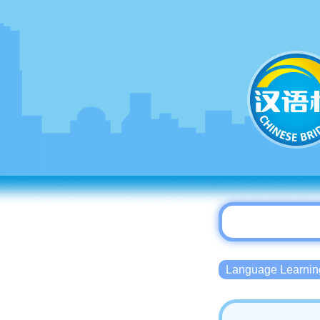
Language Lear