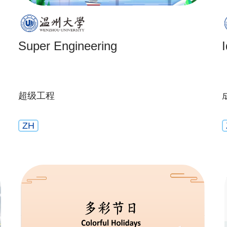
Super Engineering
超级工程
ZH