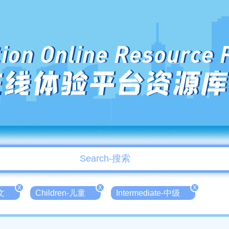
ion Online Resource 
在线体验平台资源库
X
X
X
文
Children-儿童
Intermediate-中级