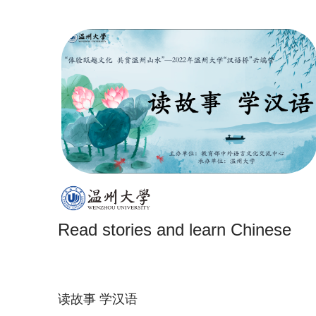
Read stories and learn Chinese
读故事 学汉语