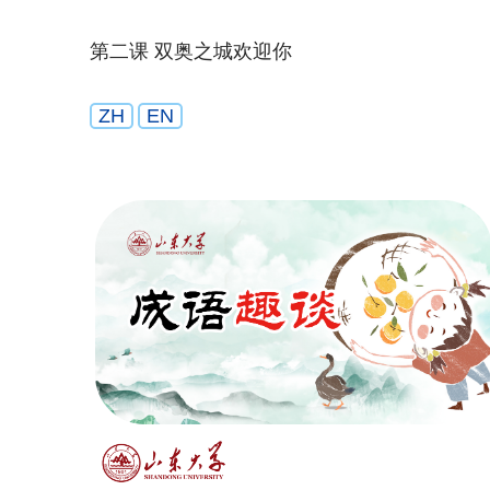
第二课 双奥之城欢迎你
ZH
EN