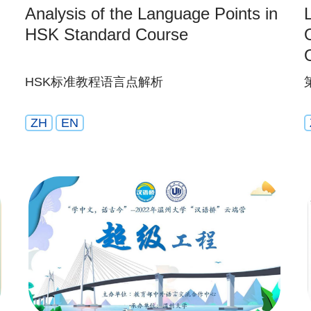
Analysis of the Language Points in
Le
HSK Standard Course
HSK标准教程语言点解析
ZH
EN