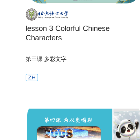
lesson 3 Colorful Chinese
Characters
第三课 多彩文字
ZH