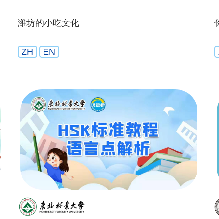
潍坊的小吃文化
ZH
EN