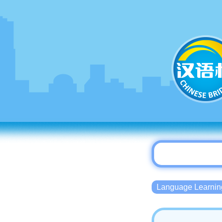
Language Lear