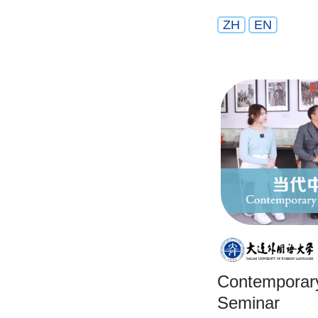
ZH
EN
Contemporary
Seminar