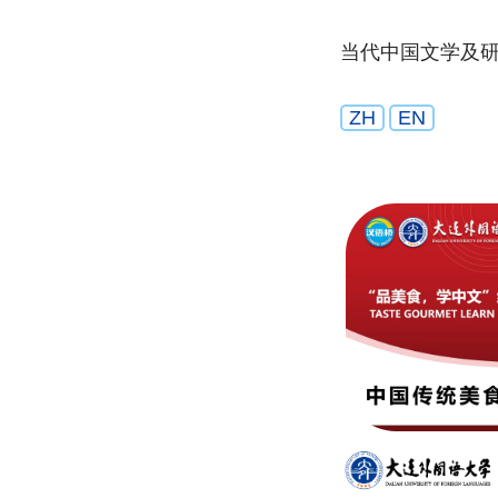
当代中国文学及
ZH
EN