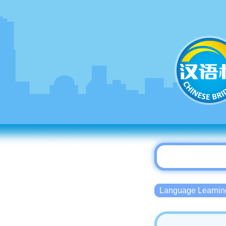
Language Lear