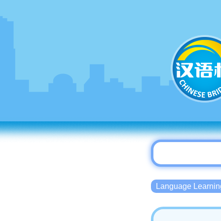
Language Lear