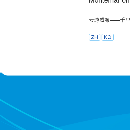
Montemar on
云游威海——千
ZH
KO