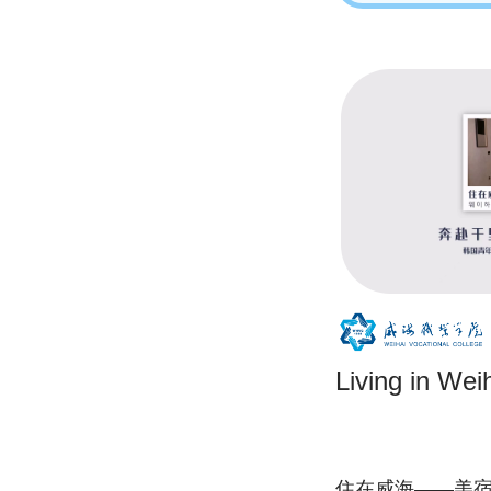
Living in W
住在威海——美