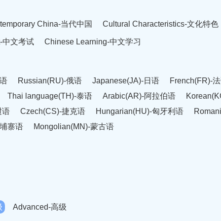
temporary China-当代中国
Cultural Characteristics-文化特色
est-中文考试
Chinese Learning-中文学习
英语
Russian(RU)-俄语
Japanese(JA)-日语
French(FR)-
Thai language(TH)-泰语
Arabic(AR)-阿拉伯语
Korean(
老挝语
Czech(CS)-捷克语
Hungarian(HU)-匈牙利语
Roman
-柬埔寨语
Mongolian(MN)-蒙古语
级
Advanced-高级