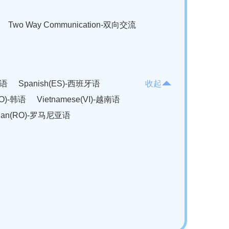
Two Way Communication-双向交流
法语
Spanish(ES)-西班牙语
收起
KO)-韩语
Vietnamese(VI)-越南语
ian(RO)-罗马尼亚语