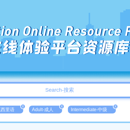
ion Online Resource 
在线体验平台资源库
X
X
X
斯瓦西里语
Adult-成人
Intermediate-中级