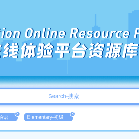
ion Online Resource 
在线体验平台资源库
X
X
拉伯语
Elementary-初级