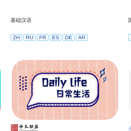
基础汉语
ZH
RU
FR
ES
DE
AR