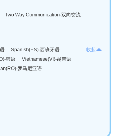
Two Way Communication-双向交流
法语
Spanish(ES)-西班牙语
收起
KO)-韩语
Vietnamese(VI)-越南语
ian(RO)-罗马尼亚语