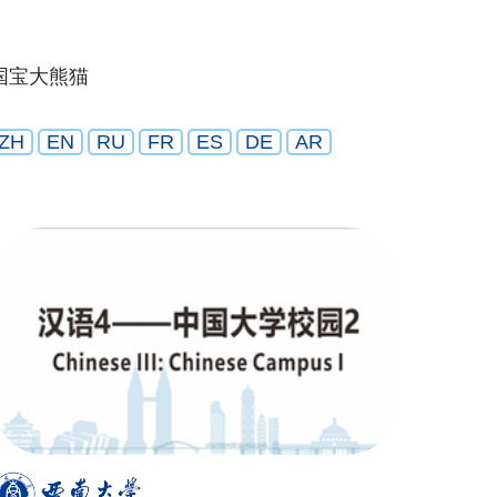
国宝大熊猫
ZH
EN
RU
FR
ES
DE
AR