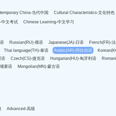
temporary China-当代中国
Cultural Characteristics-文化特色
est-中文考试
Chinese Learning-中文学习
英语
Russian(RU)-俄语
Japanese(JA)-日语
French(FR)-
Thai language(TH)-泰语
Arabic(AR)-阿拉伯语
Korean(
老挝语
Czech(CS)-捷克语
Hungarian(HU)-匈牙利语
Roman
-柬埔寨语
Mongolian(MN)-蒙古语
级
Advanced-高级