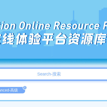
ion Online Resource 
在线体验平台资源库
X
anced-高级