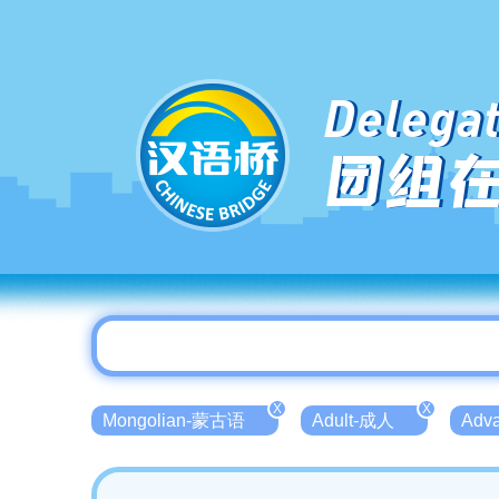
Delegat
团组
X
X
Mongolian-蒙古语
Adult-成人
Adv