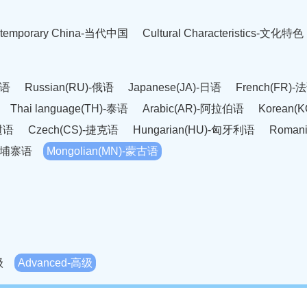
temporary China-当代中国
Cultural Characteristics-文化特色
英语
Russian(RU)-俄语
Japanese(JA)-日语
French(FR)-
Thai language(TH)-泰语
Arabic(AR)-阿拉伯语
Korean(
老挝语
Czech(CS)-捷克语
Hungarian(HU)-匈牙利语
Roman
-柬埔寨语
Mongolian(MN)-蒙古语
级
Advanced-高级