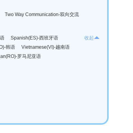
Two Way Communication-双向交流
法语
Spanish(ES)-西班牙语
收起
KO)-韩语
Vietnamese(VI)-越南语
ian(RO)-罗马尼亚语